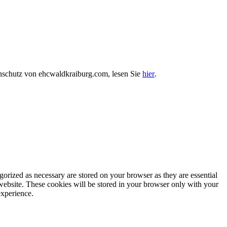
enschutz von ehcwaldkraiburg.com, lesen Sie
hier
.
gorized as necessary are stored on your browser as they are essential
 website. These cookies will be stored in your browser only with your
experience.