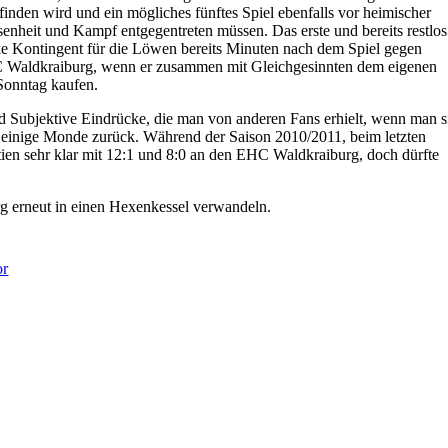
finden wird und ein mögliches fünftes Spiel ebenfalls vor heimischer
senheit und Kampf entgegentreten müssen. Das erste und bereits restlos
rke Kontingent für die Löwen bereits Minuten nach dem Spiel gegen
 EHC Waldkraiburg, wenn er zusammen mit Gleichgesinnten dem eigenen
 Sonntag kaufen.
und Subjektive Eindrücke, die man von anderen Fans erhielt, wenn man s
 einige Monde zurück. Während der Saison 2010/2011, beim letzten
en sehr klar mit 12:1 und 8:0 an den EHC Waldkraiburg, doch dürfte
g erneut in einen Hexenkessel verwandeln.