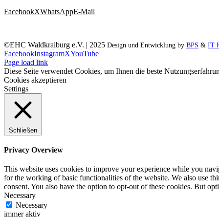
Facebook
X
WhatsApp
E-Mail
©EHC Waldkraiburg e.V. | 2025
Design und Entwicklung by
BPS
&
IT 
Facebook
Instagram
X
YouTube
Page load link
Diese Seite verwendet Cookies, um Ihnen die beste Nutzungserfahrun
Cookies akzeptieren
Settings
Schließen
Privacy Overview
This website uses cookies to improve your experience while you naviga
for the working of basic functionalities of the website. We also use t
consent. You also have the option to opt-out of these cookies. But op
Necessary
Necessary
immer aktiv