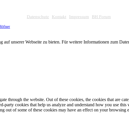
Datenschutz
Kontakt
Impressum
BH Forum
Höfner
g auf unserer Webseite zu bieten. Für weitere Informationen zum Dat
te through the website. Out of these cookies, the cookies that are cate
hird-party cookies that help us analyze and understand how you use this
ting out of some of these cookies may have an effect on your browsing 