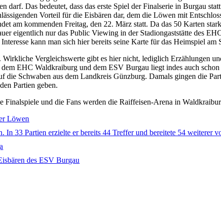
arf. Das bedeutet, dass das erste Spiel der Finalserie in Burgau statt
chlässigenden Vorteil für die Eisbären dar, dem die Löwen mit Entschlos
indet am kommenden Freitag, den 22. März statt. Da das 50 Karten sta
hauer eigentlich nur das Public Viewing in der Stadiongaststätte des
 Interesse kann man sich hier bereits seine Karte für das Heimspiel am
. Wirkliche Vergleichswerte gibt es hier nicht, lediglich Erzählungen 
schen dem EHC Waldkraiburg und dem ESV Burgau liegt indes auch schon
auf die Schwaben aus dem Landkreis Günzburg. Damals gingen die Parti
den Partien geben.
 Finalspiele und die Fans werden die Raiffeisen-Arena in Waldkraibur