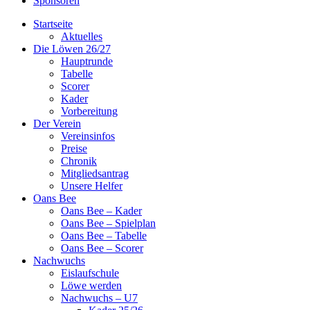
Sponsoren
Startseite
Aktuelles
Die Löwen 26/27
Hauptrunde
Tabelle
Scorer
Kader
Vorbereitung
Der Verein
Vereinsinfos
Preise
Chronik
Mitgliedsantrag
Unsere Helfer
Oans Bee
Oans Bee – Kader
Oans Bee – Spielplan
Oans Bee – Tabelle
Oans Bee – Scorer
Nachwuchs
Eislaufschule
Löwe werden
Nachwuchs – U7