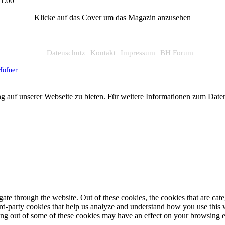
1:00
Klicke auf das Cover um das Magazin anzusehen
Datenschutz
Kontakt
Impressum
BH Forum
Höfner
g auf unserer Webseite zu bieten. Für weitere Informationen zum Dat
te through the website. Out of these cookies, the cookies that are cate
hird-party cookies that help us analyze and understand how you use this
ting out of some of these cookies may have an effect on your browsing 