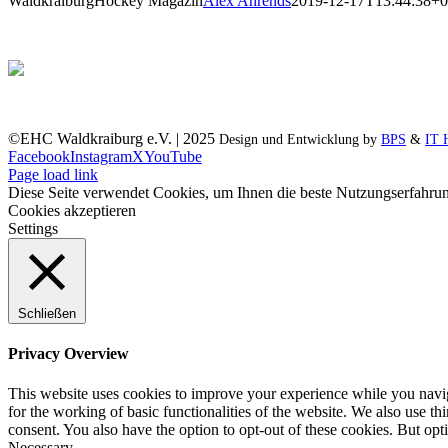
WaldkraiburgHockey Magazin
Alex Ahrends
2019-12-17T13:44:38+0
©EHC Waldkraiburg e.V. | 2025
Design und Entwicklung by
BPS
&
IT 
Facebook
Instagram
X
YouTube
Page load link
Diese Seite verwendet Cookies, um Ihnen die beste Nutzungserfahrun
Cookies akzeptieren
Settings
Schließen
Privacy Overview
This website uses cookies to improve your experience while you naviga
for the working of basic functionalities of the website. We also use t
consent. You also have the option to opt-out of these cookies. But op
Necessary