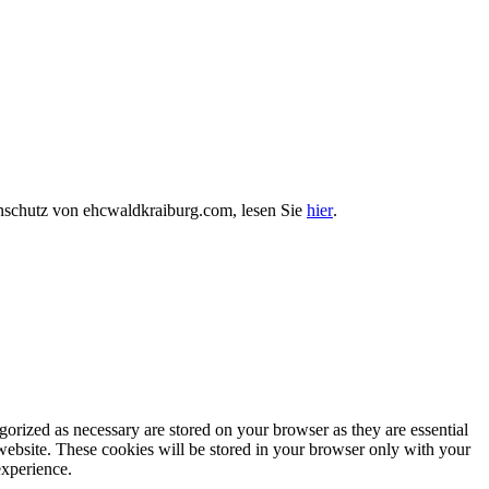
enschutz von ehcwaldkraiburg.com, lesen Sie
hier
.
gorized as necessary are stored on your browser as they are essential
 website. These cookies will be stored in your browser only with your
experience.