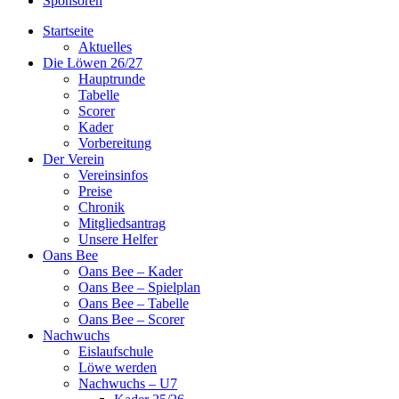
Sponsoren
Startseite
Aktuelles
Die Löwen 26/27
Hauptrunde
Tabelle
Scorer
Kader
Vorbereitung
Der Verein
Vereinsinfos
Preise
Chronik
Mitgliedsantrag
Unsere Helfer
Oans Bee
Oans Bee – Kader
Oans Bee – Spielplan
Oans Bee – Tabelle
Oans Bee – Scorer
Nachwuchs
Eislaufschule
Löwe werden
Nachwuchs – U7