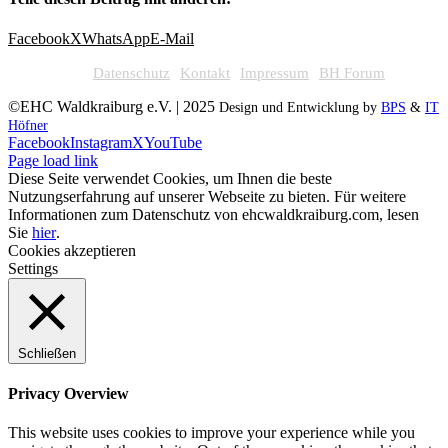
Facebook
X
WhatsApp
E-Mail
Datenschutz
Kontakt
Impressum
BH Forum
©EHC Waldkraiburg e.V. | 2025
Design und Entwicklung by
BPS
&
IT
Höfner
Facebook
Instagram
X
YouTube
Page load link
Diese Seite verwendet Cookies, um Ihnen die beste
Nutzungserfahrung auf unserer Webseite zu bieten. Für weitere
Informationen zum Datenschutz von ehcwaldkraiburg.com, lesen
Sie
hier
.
Cookies akzeptieren
Settings
Schließen
Privacy Overview
This website uses cookies to improve your experience while you