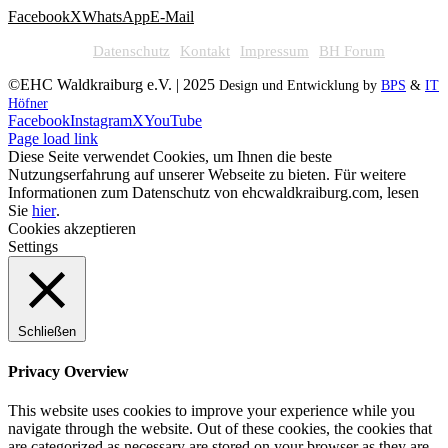
Facebook
X
WhatsApp
E-Mail
Datenschutz
Kontakt
Impressum
BH Forum
©EHC Waldkraiburg e.V. | 2025
Design und Entwicklung by
BPS
&
IT
Höfner
Facebook
Instagram
X
YouTube
Page load link
Diese Seite verwendet Cookies, um Ihnen die beste
Nutzungserfahrung auf unserer Webseite zu bieten. Für weitere
Informationen zum Datenschutz von ehcwaldkraiburg.com, lesen
Sie
hier
.
Cookies akzeptieren
Settings
Schließen
Privacy Overview
This website uses cookies to improve your experience while you
navigate through the website. Out of these cookies, the cookies that
are categorized as necessary are stored on your browser as they are