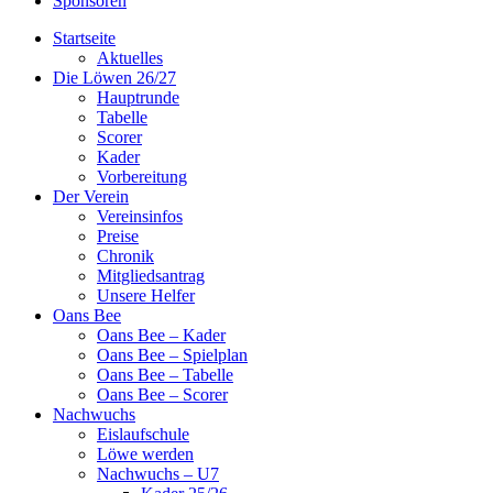
Sponsoren
Startseite
Aktuelles
Die Löwen 26/27
Hauptrunde
Tabelle
Scorer
Kader
Vorbereitung
Der Verein
Vereinsinfos
Preise
Chronik
Mitgliedsantrag
Unsere Helfer
Oans Bee
Oans Bee – Kader
Oans Bee – Spielplan
Oans Bee – Tabelle
Oans Bee – Scorer
Nachwuchs
Eislaufschule
Löwe werden
Nachwuchs – U7