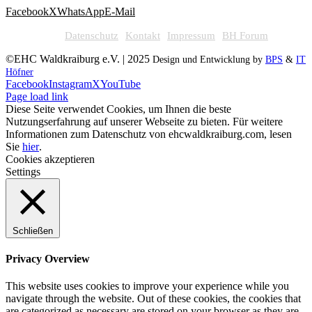
Facebook
X
WhatsApp
E-Mail
Datenschutz
Kontakt
Impressum
BH Forum
©EHC Waldkraiburg e.V. | 2025
Design und Entwicklung by
BPS
&
IT
Höfner
Facebook
Instagram
X
YouTube
Page load link
Diese Seite verwendet Cookies, um Ihnen die beste
Nutzungserfahrung auf unserer Webseite zu bieten. Für weitere
Informationen zum Datenschutz von ehcwaldkraiburg.com, lesen
Sie
hier
.
Cookies akzeptieren
Settings
Schließen
Privacy Overview
This website uses cookies to improve your experience while you
navigate through the website. Out of these cookies, the cookies that
are categorized as necessary are stored on your browser as they are