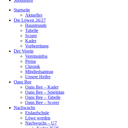
Sponsoren
Startseite
Aktuelles
Die Löwen 26/27
Hauptrunde
Tabelle
Scorer
Kader
Vorbereitung
Der Verein
Vereinsinfos
Preise
Chronik
Mitgliedsantrag
Unsere Helfer
Oans Bee
Oans Bee – Kader
Oans Bee – Spielplan
Oans Bee – Tabelle
Oans Bee – Scorer
Nachwuchs
Eislaufschule
Löwe werden
Nachwuchs – U7