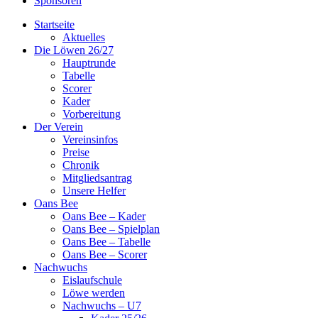
Sponsoren
Startseite
Aktuelles
Die Löwen 26/27
Hauptrunde
Tabelle
Scorer
Kader
Vorbereitung
Der Verein
Vereinsinfos
Preise
Chronik
Mitgliedsantrag
Unsere Helfer
Oans Bee
Oans Bee – Kader
Oans Bee – Spielplan
Oans Bee – Tabelle
Oans Bee – Scorer
Nachwuchs
Eislaufschule
Löwe werden
Nachwuchs – U7