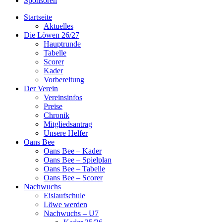
Sponsoren
Startseite
Aktuelles
Die Löwen 26/27
Hauptrunde
Tabelle
Scorer
Kader
Vorbereitung
Der Verein
Vereinsinfos
Preise
Chronik
Mitgliedsantrag
Unsere Helfer
Oans Bee
Oans Bee – Kader
Oans Bee – Spielplan
Oans Bee – Tabelle
Oans Bee – Scorer
Nachwuchs
Eislaufschule
Löwe werden
Nachwuchs – U7