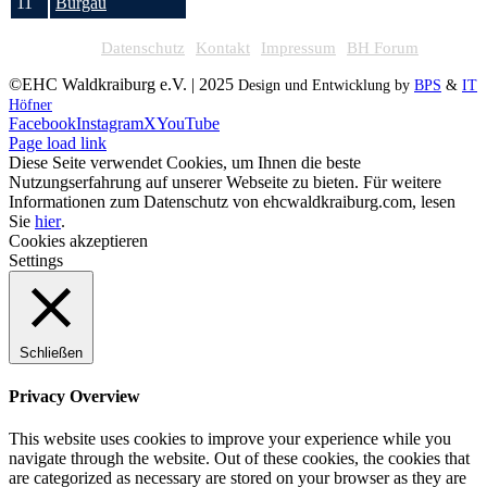
11
Burgau
Datenschutz
Kontakt
Impressum
BH Forum
©EHC Waldkraiburg e.V. | 2025
Design und Entwicklung by
BPS
&
IT
Höfner
Facebook
Instagram
X
YouTube
Page load link
Diese Seite verwendet Cookies, um Ihnen die beste
Nutzungserfahrung auf unserer Webseite zu bieten. Für weitere
Informationen zum Datenschutz von ehcwaldkraiburg.com, lesen
Sie
hier
.
Cookies akzeptieren
Settings
Schließen
Privacy Overview
This website uses cookies to improve your experience while you
navigate through the website. Out of these cookies, the cookies that
are categorized as necessary are stored on your browser as they are